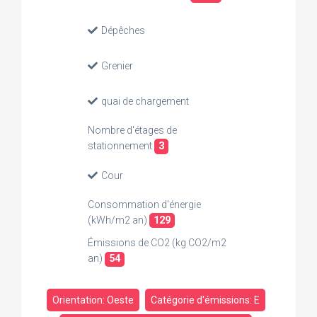
Dépêches
Grenier
quai de chargement
Nombre d'étages de
stationnement
3
Cour
Consommation d'énergie
(kWh/m2 an)
129
Émissions de CO2 (kg CO2/m2
an)
54
Orientation: Oeste
Catégorie d'émissions: E