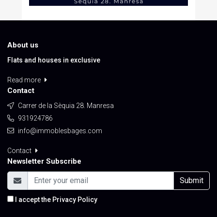
About us
Flats and houses in exclusive
Read more
Contact
Carrer de la Sèquia 28. Manresa
931924786
info@immoblesbages.com
Contact
Newsletter Subscribe
Submit
I accept the
Privacy Policy