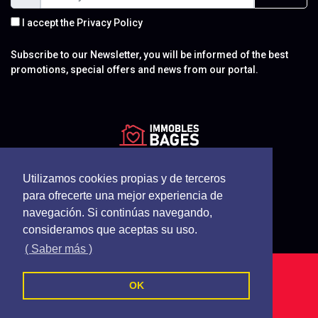
I accept the
Privacy Policy
Subscribe to our Newsletter, you will be informed of the best
promotions, special offers and news from our portal.
Utilizamos cookies propias y de terceros
para ofrecerte una mejor experiencia de
navegación. Si continúas navegando,
consideramos que aceptas su uso.
( Saber más )
Immobles Bages - All rights reserved
OK
Cookies Policy
Privacy Policy
Terms and Conditions
Follow us on