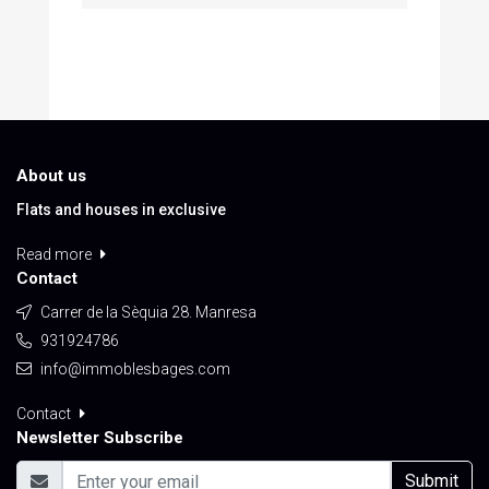
About us
Flats and houses in exclusive
Read more
Contact
Carrer de la Sèquia 28. Manresa
931924786
info@immoblesbages.com
Contact
Newsletter Subscribe
Submit