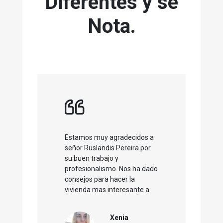
Diferentes y se
Nota.
Estamos muy agradecidos a
señor Ruslandis Pereira por
su buen trabajo y
profesionalismo. Nos ha dado
consejos para hacer la
vivienda mas interesante a
los compradores y todas
visitas que hizo eran
Xenia
correctos con gente seria.