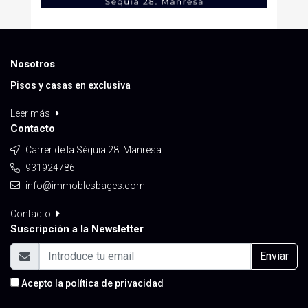
Nosotros
Pisos y casas en exclusiva
Leer más
Contacto
Carrer de la Sèquia 28. Manresa
931924786
info@immoblesbages.com
Contacto
Suscripción a la Newsletter
Enviar
Acepto la
política de privacidad