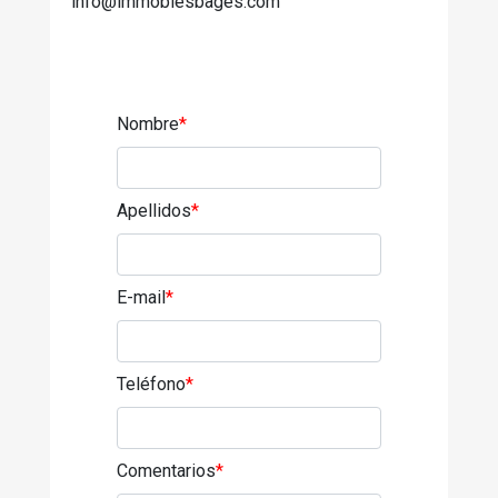
info@immoblesbages.com
Nombre
*
Apellidos
*
E-mail
*
Teléfono
*
Comentarios
*