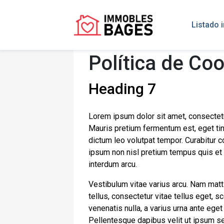
Listado 
Política de Co
Heading 7
Lorem ipsum dolor sit amet, consectetur a
Mauris pretium fermentum est, eget tin
dictum leo volutpat tempor. Curabitur
ipsum non nisl pretium tempus quis et a
interdum arcu.
Vestibulum vitae varius arcu. Nam matti
tellus, consectetur vitae tellus eget, s
venenatis nulla, a varius urna ante eget
Pellentesque dapibus velit ut ipsum sem