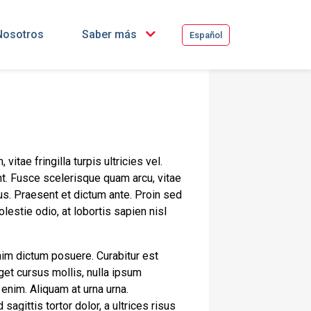
Nosotros
Saber más
Español
vitae fringilla turpis ultricies vel.
t. Fusce scelerisque quam arcu, vitae
s. Praesent et dictum ante. Proin sed
estie odio, at lobortis sapien nisl
nim dictum posuere. Curabitur est
eget cursus mollis, nulla ipsum
 enim. Aliquam at urna urna.
gittis tortor dolor, a ultrices risus