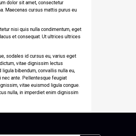
um dolor sit amet, consectetur
urna. Maecenas cursus mattis purus eu
tetur nisi quis nulla condimentum, eget
cus et consequat. Ut ultrices ultrices
e, sodales id cursus eu, varius eget
 dictum, vitae dignissim lectus
 ligula bibendum, convallis nulla eu,
ui nec ante. Pellentesque feugiat
gnissim, vitae euismod ligula congue.
cus nulla, in imperdiet enim dignissim