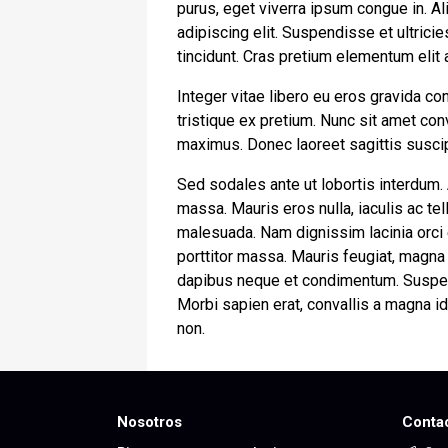
purus, eget viverra ipsum congue in. A
adipiscing elit. Suspendisse et ultrici
tincidunt. Cras pretium elementum elit
Integer vitae libero eu eros gravida c
tristique ex pretium. Nunc sit amet co
maximus. Donec laoreet sagittis suscipi
Sed sodales ante ut lobortis interdum.
massa. Mauris eros nulla, iaculis ac tel
malesuada. Nam dignissim lacinia orci eu
porttitor massa. Mauris feugiat, magna s
dapibus neque et condimentum. Suspend
Morbi sapien erat, convallis a magna id
non.
Nosotros
Conta