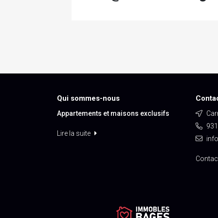
Qui sommes-nous
Conta
Appartements et maisons exclusifs
Carr
931
Lire la suite
inf
Contac