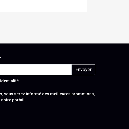
r
Envoyer
identialité
r, vous serez informé des meilleures promotions,
 notre portail.