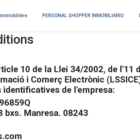
immobilière
PERSONAL SHOPPER INMOBILIARIO
itions
icle 10 de la Llei 34/2002, de l'11 d
ormació i Comerç Electrònic (LSSICE
 identificatives de l'empresa:
396859Q
28 bxs. Manresa. 08243
s.com