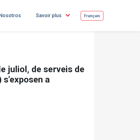
Nosotros
Savoir plus
Français
e juliol, de serveis de
) s'exposen a