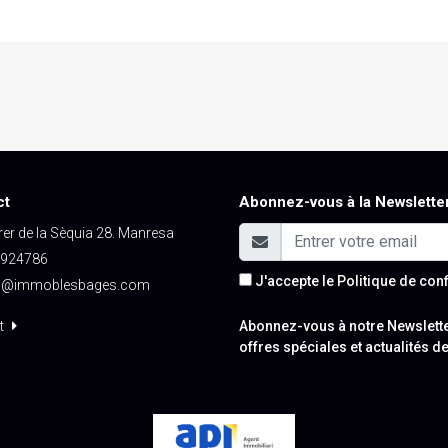
ct
Abonnez-vous à la Newslette
er de la Sèquia 28. Manresa
924786
J'accepte le
Politique de conf
o@immoblesbages.com
t
Abonnez-vous à notre Newslette
offres spéciales et actualités de