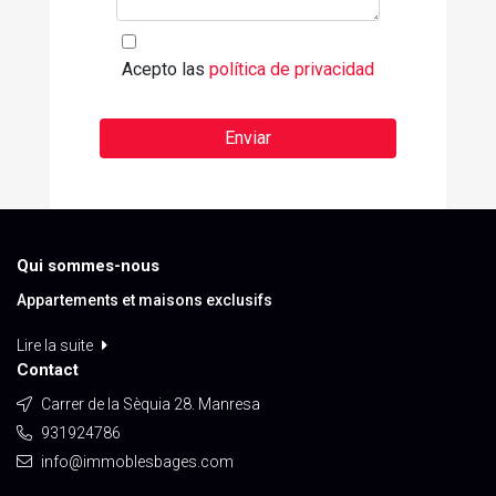
Acepto las
política de privacidad
Enviar
Qui sommes-nous
Appartements et maisons exclusifs
Lire la suite
Contact
Carrer de la Sèquia 28. Manresa
931924786
info@immoblesbages.com