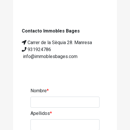
Contacto Immobles Bages
Carrer de la Sèquia 28. Manresa
931924786
info@immoblesbages.com
Nombre
*
Apellidos
*