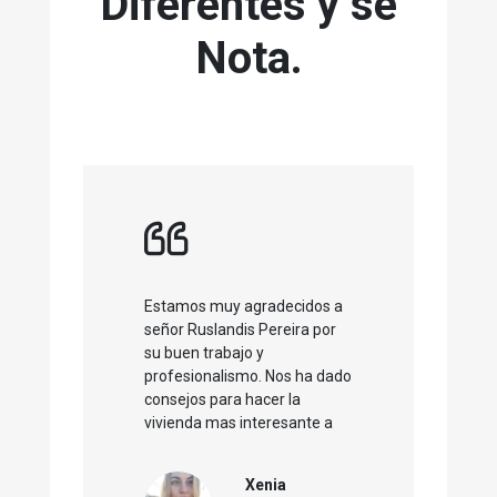
Diferentes y se
Nota.
Estamos muy agradecidos a
señor Ruslandis Pereira por
su buen trabajo y
profesionalismo. Nos ha dado
consejos para hacer la
vivienda mas interesante a
los compradores y todas
visitas que hizo eran
Xenia
correctos con gente seria.