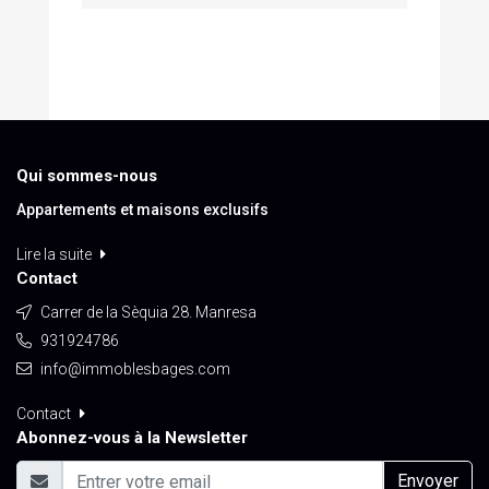
Qui sommes-nous
Appartements et maisons exclusifs
Lire la suite
Contact
Carrer de la Sèquia 28. Manresa
931924786
info@immoblesbages.com
Contact
Abonnez-vous à la Newsletter
Envoyer