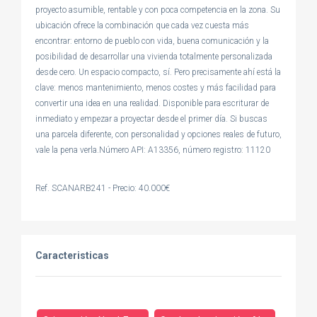
proyecto asumible, rentable y con poca competencia en la zona. Su
ubicación ofrece la combinación que cada vez cuesta más
encontrar: entorno de pueblo con vida, buena comunicación y la
posibilidad de desarrollar una vivienda totalmente personalizada
desde cero. Un espacio compacto, sí. Pero precisamente ahí está la
clave: menos mantenimiento, menos costes y más facilidad para
convertir una idea en una realidad. Disponible para escriturar de
inmediato y empezar a proyectar desde el primer día. Si buscas
una parcela diferente, con personalidad y opciones reales de futuro,
vale la pena verla.Número API: A13356, número registro: 11120
Ref. SCANARB241 - Precio: 40.000€
Caracteristicas