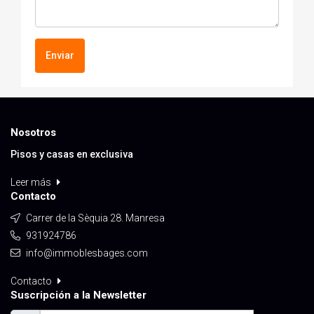
Enviar
Nosotros
Pisos y casas en exclusiva
Leer más
Contacto
Carrer de la Sèquia 28. Manresa
931924786
info@immoblesbages.com
Contacto
Suscripción a la Newsletter