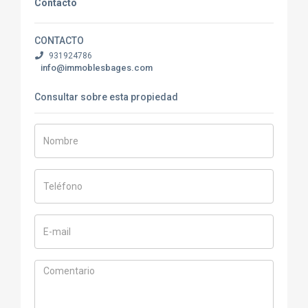
Contacto
CONTACTO
931924786
info@immoblesbages.com
Consultar sobre esta propiedad