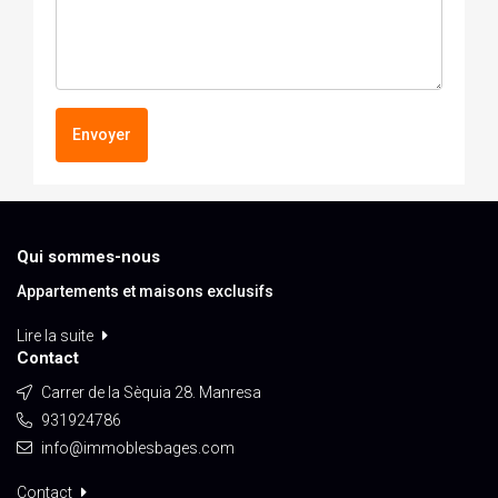
Envoyer
Qui sommes-nous
Appartements et maisons exclusifs
Lire la suite
Contact
Carrer de la Sèquia 28. Manresa
931924786
info@immoblesbages.com
Contact