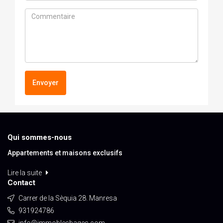
Envoyer
Qui sommes-nous
Appartements et maisons exclusifs
Lire la suite
Contact
Carrer de la Sèquia 28. Manresa
931924786