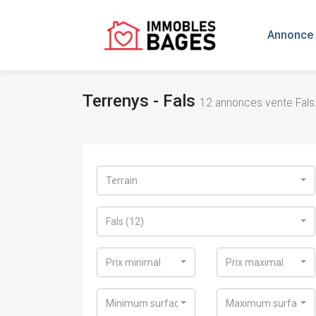
Annonce 
Terrenys - Fals
12
annonces vente Fals
Terrain
Fals (12)
Prix minimal
Prix maximal
Minimum surface
Maximum surface