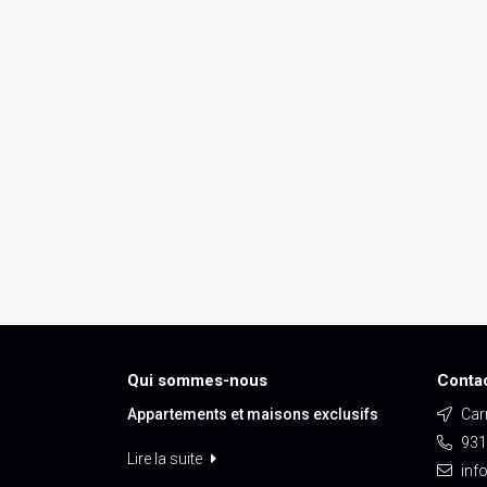
Qui sommes-nous
Conta
Appartements et maisons exclusifs
Carr
931
Lire la suite
inf