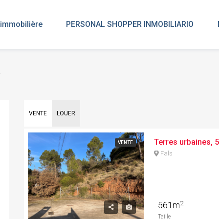
immobilière
PERSONAL SHOPPER INMOBILIARIO
.
VENTE
LOUER
VENTE
Fals
2
561m
Taille