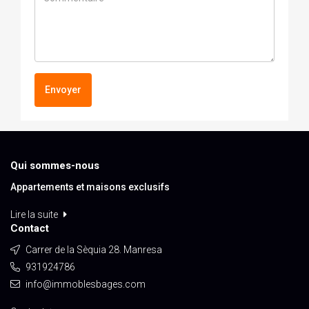
Envoyer
Qui sommes-nous
Appartements et maisons exclusifs
Lire la suite
Contact
Carrer de la Sèquia 28. Manresa
931924786
info@immoblesbages.com