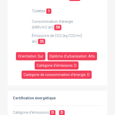
Toilettes
1
Consommation d'énergie
(kWh/m2 an)
58
Émissions de CO2 (kg CO2/m2
an)
35
Orientation: Sur
Diplôme d'urbanisation: Alto
Catégorie d'émissions: D
Catégorie de consommation d'énergie: D
Certification énergétique
Catégorie d'émissions
D
D